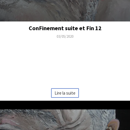
ConFinement suite et Fin 12
03/05/2020
...finement, essai
Pourquoi suis je confiné?
Feuilleton visant à répondre à ces questions que tout le monde se
pose ou s'est posé.Qu'est ce qui a poussé la quasi totalité des
différents régimes autour du monde, à la même solution face à ce
qu'on nous présentait comme une grippe, "Le CONFINEMENT", avec
les conséquences économique qu'on peut prévoir...
Lire la suite