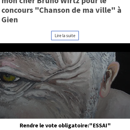
mon cher Bruno Wirtz pour le
concours "Chanson de ma ville" à
Gien
Lire la suite
Rendre le vote obligatoire:"ESSAI"