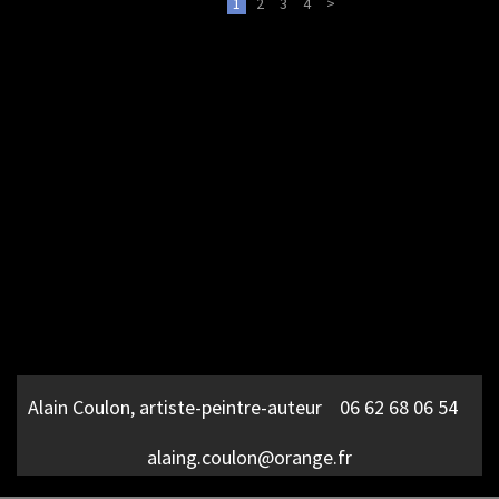
1
2
3
4
>
Alain Coulon, artiste-peintre-auteur 06 62 68 06 54
alaing.coulon@orange.fr