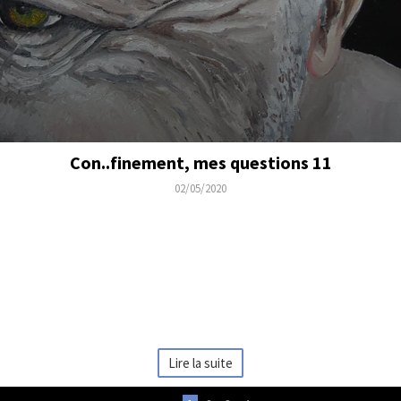
Con..finement, mes questions 11
02/05/2020
...finement, essai
Pourquoi suis je confiné?
Feuilleton visant à répondre à ces questions que tout le monde se
pose ou s'est posé.Qu'est ce qui a poussé la quasi totalité des
différents régimes autour du monde, à la même solution face à ce
qu'on nous présentait comme une grippe, "Le CONFINEMENT", avec
les conséquences économique qu'on peut prévoir...
Lire la suite