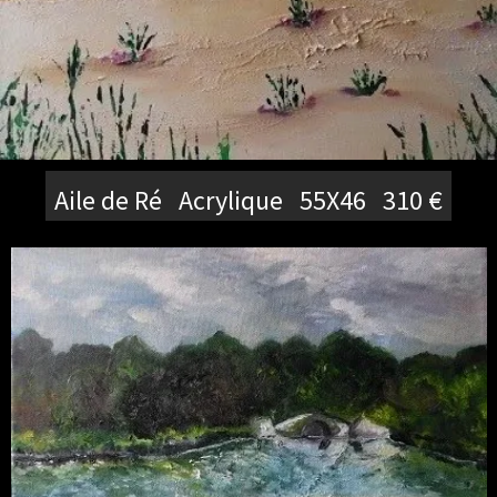
Aile de Ré Acrylique 55X46 310 €