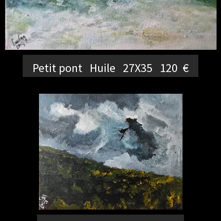
Petit pont Huile 27X35 120 €